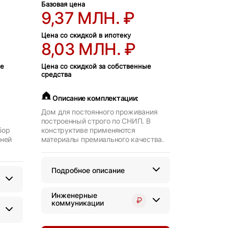
Базовая цена
9,37 МЛН. ₽
Цена со скидкой в ипотеку
8,03 МЛН. ₽
ые
Цена со скидкой за собственные
средства
Описание комплектации:
Дом для постоянного проживания
построенный строго по СНИП. В
бор
конструктиве применяются
нней
материалы премиального качества.
Подробное описание
Инженерные
коммуникации