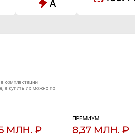
A
се комплектации
, а купить их можно по
ПРЕМИУМ
75 МЛН. ₽
8,37 МЛН. ₽