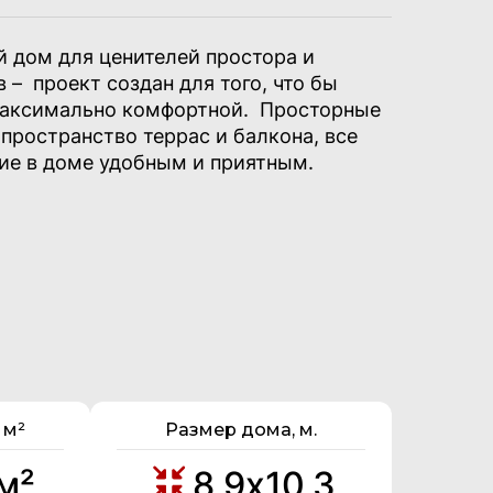
 дом для ценителей простора и
 – проект создан для того, что бы
максимально комфортной. Просторные
пространство террас и балкона, все
ие в доме удобным и приятным.
 м²
Размер дома, м.
м²
8,9х10,3