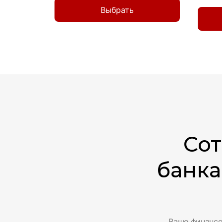
Выбрать
Со
банка
Ваше финансо