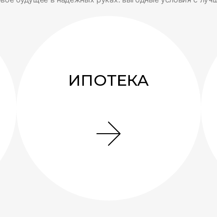
ИПОТЕКА
Поможем с оформлением ипотеки в
ведущих банках России