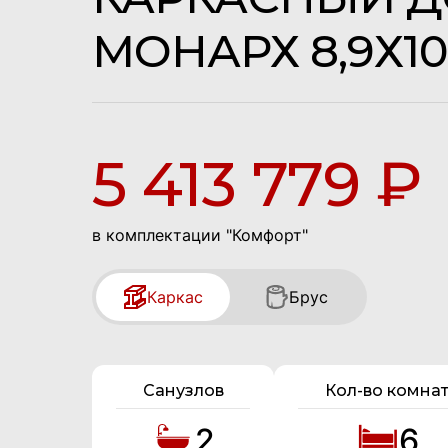
МОНАРХ 8,9Х10
5 413 779 ₽
в комплектации "Комфорт"
Каркас
Брус
Санузлов
Кол-во комна
2
6