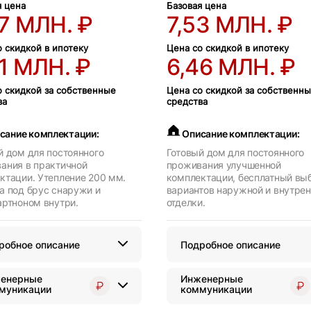
я цена
Базовая цена
07 МЛН. ₽
7,53 МЛН. ₽
о скидкой в ипотеку
Цена со скидкой в ипотеку
1 МЛН. ₽
6,46 МЛН. ₽
о скидкой за собственные
Цена со скидкой за собственн
ва
средства
сание комплектации:
Описание комплектации:
й дом для постоянного
Готовый дом для постоянного
ания в практичной
проживания улучшенной
ктации. Утепление 200 мм.
комплектации, бесплатный вы
а под брус снаружи и
вариантов наружной и внутре
артноном внутри.
отделки.
робное описание
Подробное описание
енерные
Инженерные
муникации
коммуникации