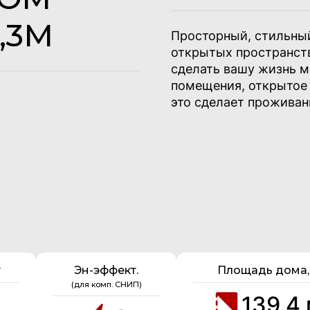
,3М
Просторный, стильный
открытых пространств
сделать вашу жизнь 
помещения, открытое 
это сделает проживан
т
Эн-эффект.
Площадь дома,
(для комп. СНИП)
139.4 