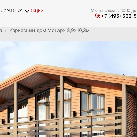
Мы на связи с 10:00 до
НФОРМАЦИЯ
АКЦИИ
+7 (495) 532-
а
Каркасный дом Монарх 8,9х10,3м