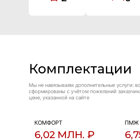
Комплектации
Мы не навязываем дополнительные услуги: в
сформированы с учётом пожеланий заказчика
цене, указанной на сайте
КОМФОРТ
ПМЖ
6,02 МЛН. ₽
6,