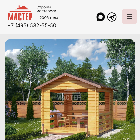
+7 (495) 532-55-50
Главная
Проекты и цены
Беседки
Беседка 3х3 «Сюрприз»