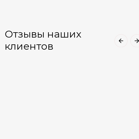
1
0
A
1
Смотреть подробнее
Отзывы наших
клиентов