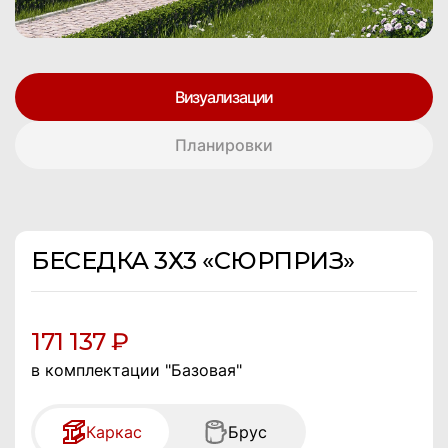
Визуализации
Планировки
БЕСЕДКА 3Х3 «СЮРПРИЗ»
171 137 ₽
в комплектации "Базовая"
Каркас
Брус