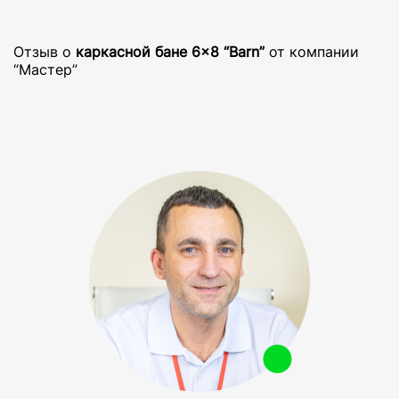
Отзыв о
каркасной бане 6×8 “Barn”
от компании
“Мастер”