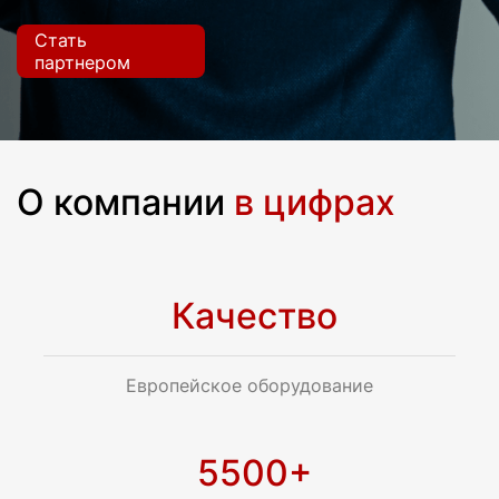
Стать
партнером
О компании
в цифрах
Качество
Европейское оборудование
5500+