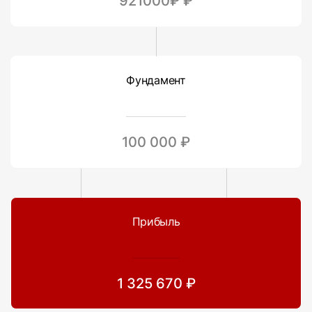
921000₽ ₽
Фундамент
100 000 ₽
Прибыль
1 325 670 ₽