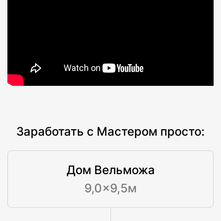
Заработать с Мастером просто:
Дом Вельможа
9,0×9,5м