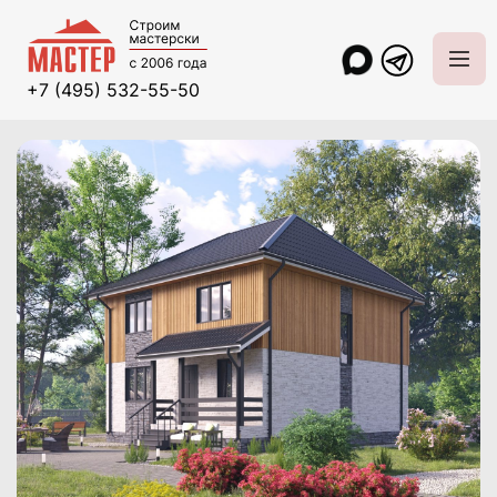
+7 (495) 532-55-50
Главная
Проекты и цены
Каркасные дома
Каркасный дом "