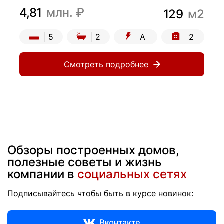
4,81
млн. ₽
129
м2
5
2
А
2
Смотреть подробнее
Обзоры построенных домов,
полезные советы и жизнь
компании в
социальных сетях
Подписывайтесь чтобы быть в курсе новинок: