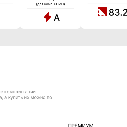
(для комп. СНИП)
83.
А
се комплектации
, а купить их можно по
ПРЕМИУМ