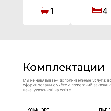
1
4
Комплектации
Мы не навязываем дополнительные услуги: в
сформированы с учётом пожеланий заказчика
цене, указанной на сайте
КОМФОРТ
ПМЖ