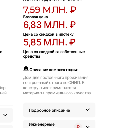
7,59 МЛН. ₽
Базовая цена
6,83 МЛН. ₽
Цена со скидкой в ипотеку
5,85 МЛН. ₽
ые
Цена со скидкой за собственные
средства
Описание комплектации:
Дом для постоянного проживания
построенный строго по СНИП. В
бор
конструктиве применяются
нней
материалы премиального качества.
Подробное описание
Инженерные