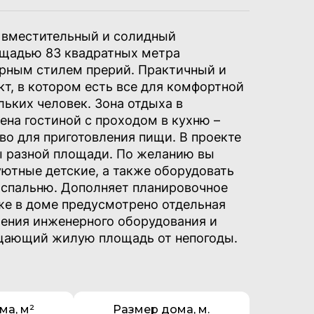
ь вместительный и солидный
щадью 83 квадратных метра
урным стилем прерий. Практичный и
т, в котором есть все для комфортной
льких человек.
Зона отдыха в
ена гостиной с проходом в кухню –
во для приготовления пищи. В проекте
ы разной площади. По желанию вы
ютные детские, а также оборудовать
 спальню. Дополняет планировочное
же в доме предусмотрено отдельная
ения инженерного оборудования и
щающий жилую площадь от непогоды.
ма, м²
Размер дома, м.