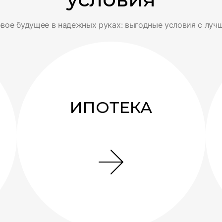
вое будущее в надежных руках: выгодные условия с луч
ИПОТЕКА
Поможем с оформлением ипотеки в
ведущих банках России