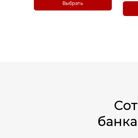
Выбрать
Со
банка