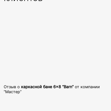
Отзыв о
каркасной бане 6×8 “Barn”
от компании
“Мастер”