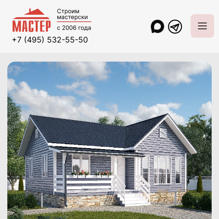
+7 (495) 532-55-50
Главная
Проекты и цены
Каркасные дома
Фортуна 8,5х9,5