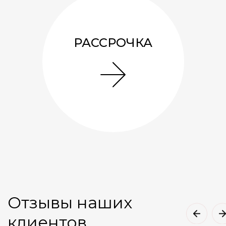
РАССРОЧКА
Отзывы наших
клиентов