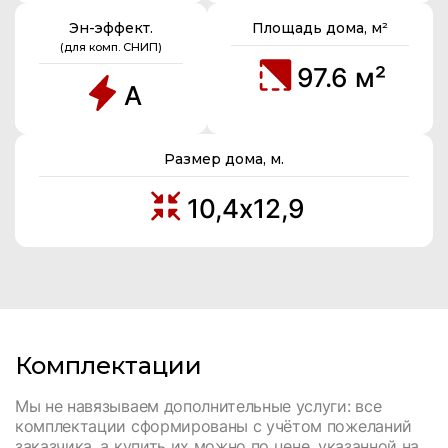
Эн-эффект.
Площадь дома, м²
(для комп. СНИП)
97.6 м²
А
Размер дома, м.
10,4х12,9
Комплектации
Мы не навязываем дополнительные услуги: все
комплектации сформированы с учётом пожеланий
заказчика, а купить их можно по цене, указанной на