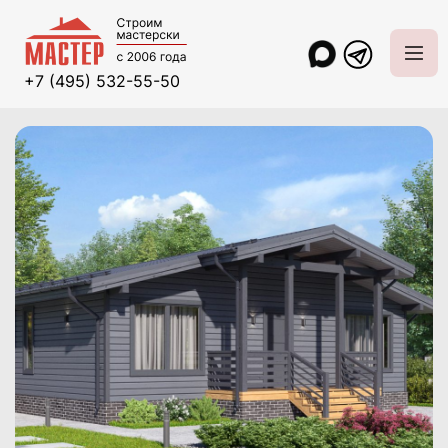
+7 (495) 532-55-50
Главная
Проекты и цены
Каркасные дома
Форестер Мини 1