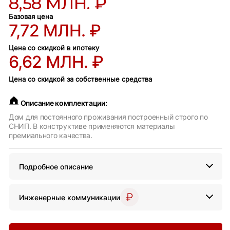
8,58 МЛН. ₽
Базовая цена
7,72 МЛН. ₽
Цена со скидкой в ипотеку
6,62 МЛН. ₽
Цена со скидкой за собственные средства
Описание комплектации:
Дом для постоянного проживания построенный строго по
СНИП. В конструктиве применяются материалы
премиального качества.
Подробное описание
Инженерные коммуникации
Беседка 3х3 «Сюрприз»
7.3
м²