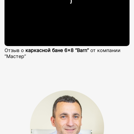
Отзыв о
каркасной бане 6×8 “Barn”
от компании
“Мастер”