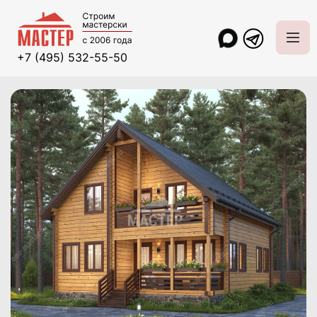
+7 (495) 532-55-50
Главная
Проекты и цены
Дома из клееного бруса
Дом из б