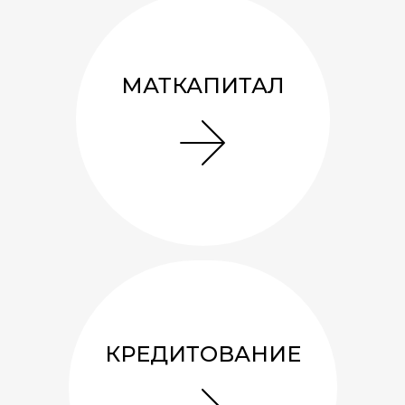
МАТКАПИТАЛ
Беседка 3х3 «Сюрприз»
171 137
руб.
7.3
м²
1
0
A
1
Смотреть подробнее
КРЕДИТОВАНИЕ