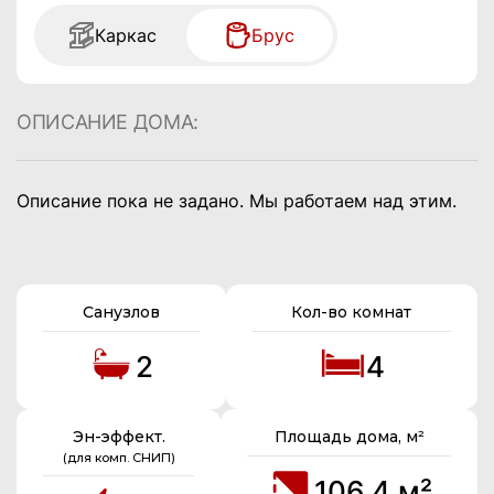
Каркас
Брус
ОПИСАНИЕ ДОМА:
Описание пока не задано. Мы работаем над этим.
Санузлов
Кол-во комнат
2
4
Эн-эффект.
Площадь дома, м²
(для комп. СНИП)
106.4 м²