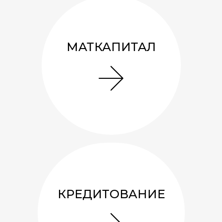
МАТКАПИТАЛ
Беседка 3х3 «Сюрприз»
171 137
руб.
7.3
м²
1
0
A
1
Смотреть подробнее
КРЕДИТОВАНИЕ