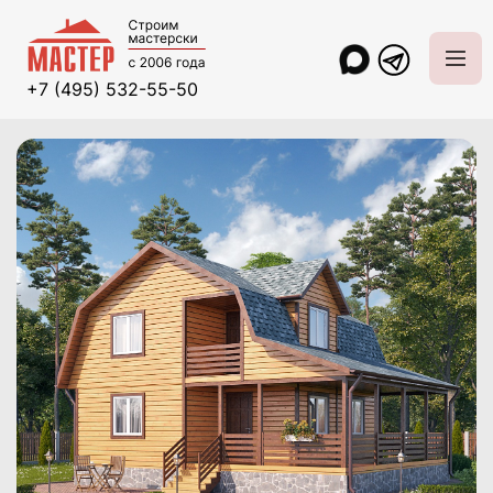
+7 (495) 532-55-50
Главная
Проекты и цены
Дома из клееного бруса
Фаворит-