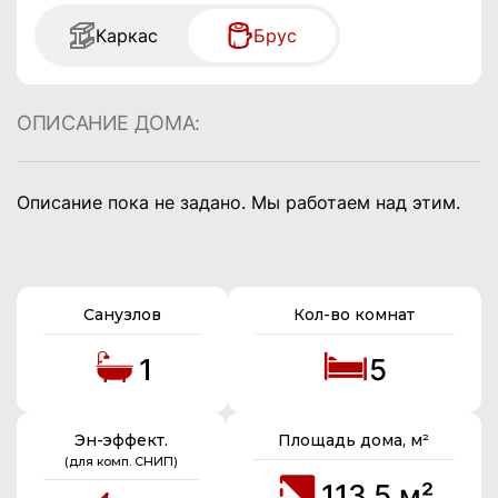
Каркас
Брус
ОПИСАНИЕ ДОМА:
Описание пока не задано. Мы работаем над этим.
Санузлов
Кол-во комнат
1
5
Эн-эффект.
Площадь дома, м²
(для комп. СНИП)
113.5 м²