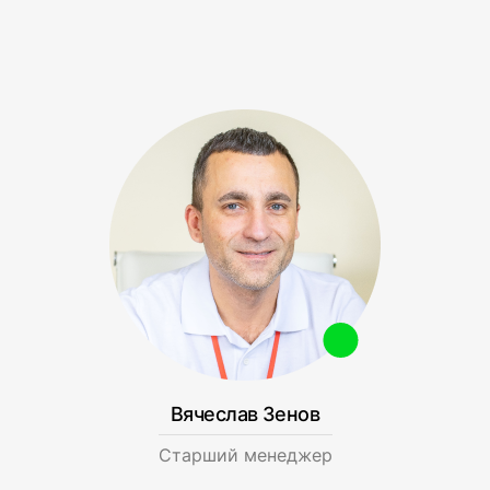
Вячеслав Зенов
Cтарший менеджер