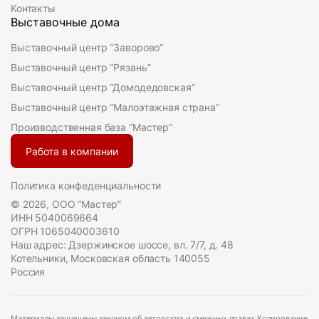
Контакты
Выставочные дома
Выставочный центр “Заворово”
Выставочный центр “Рязань”
Выставочный центр “Домодедовская”
Выставочный центр “Малоэтажная страна”
Производственная база “Мастер”
Работа в компании
Политика конфеденциальности
© 2026, ООО “Мастер”
ИНН 5040069664
ОГРН 1065040003610
Наш адрес: Дзержинское шоссе, вл. 7/7, д. 48
Котельники, Московская область 140055
Россия
Материалы защищены законом об авторских и смежных правах.Копирование