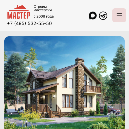
+7 (495) 532-55-50
Главная
Проекты и цены
Каменные дома
Фаворит 10х11,3