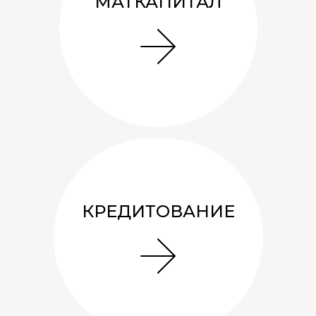
МАТКАПИТАЛ
Беседка 3х3 «Сюрприз»
КРЕДИТОВАНИЕ
171 137
руб.
7.3
м²
1
0
A
1