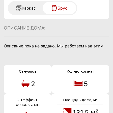
Каркас
Брус
ОПИСАНИЕ ДОМА:
Описание пока не задано. Мы работаем над этим.
Санузлов
Кол-во комнат
2
5
Эн-эффект.
Площадь дома, м²
(для комп. СНИП)
131.5 м²