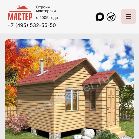
+7 (495) 532-55-50
Главная
Проекты и цены
Бани и беседки
Баня из бруса 4x