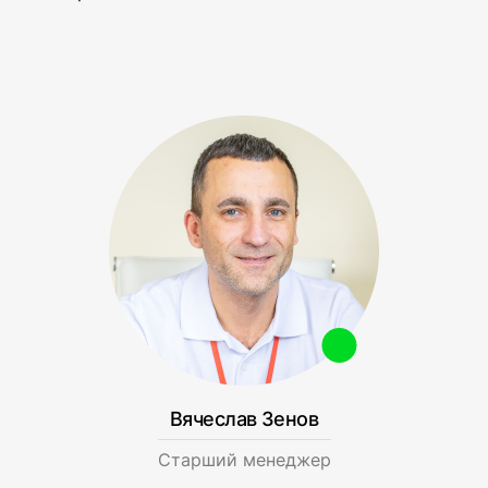
Вячеслав Зенов
Cтарший менеджер