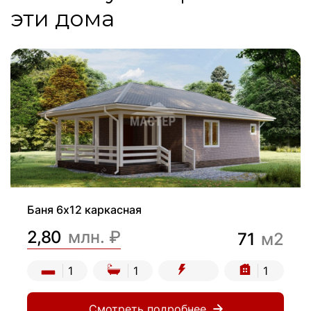
эти дома
Баня 6х12 каркасная
2,80
млн. ₽
71
м2
1
1
1
Смотреть подробнее