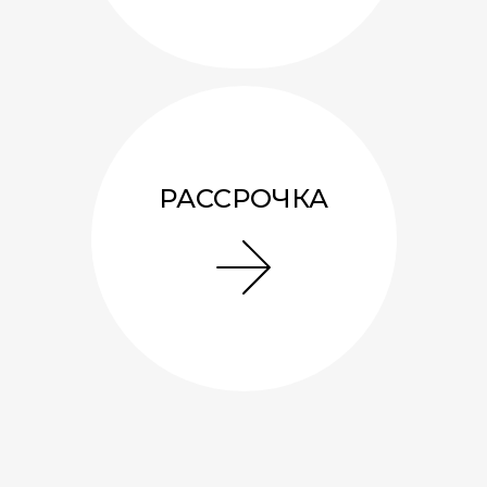
1
0
A
1
Смотреть подробнее
РАССРОЧКА