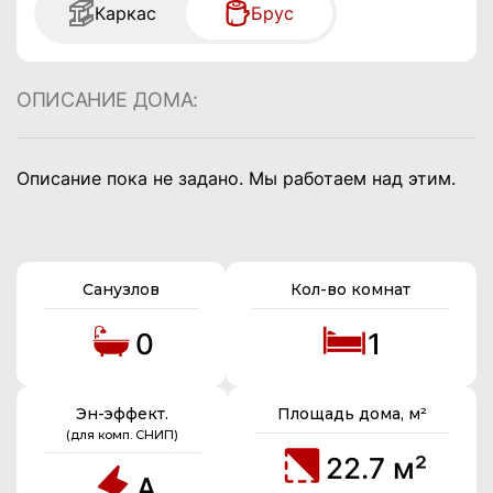
Каркас
Брус
ОПИСАНИЕ ДОМА:
Описание пока не задано. Мы работаем над этим.
Санузлов
Кол-во комнат
0
1
Эн-эффект.
Площадь дома, м²
(для комп. СНИП)
22.7 м²
A