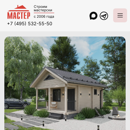
+7 (495) 532-55-50
Главная
Проекты и цены
Бани и беседки
Баня из бруса 4,3