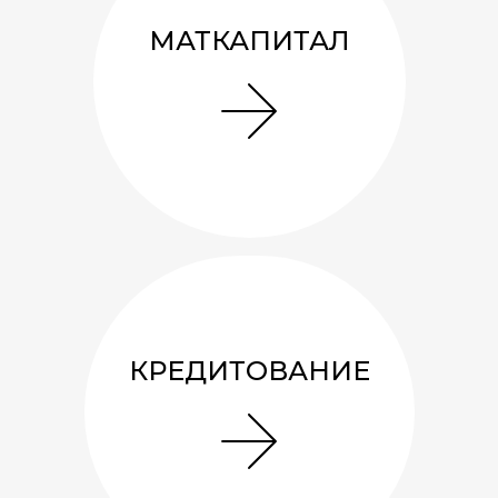
МАТКАПИТАЛ
Беседка 3х3 «Сюрприз»
КРЕДИТОВАНИЕ
171 137
руб.
7.3
м²