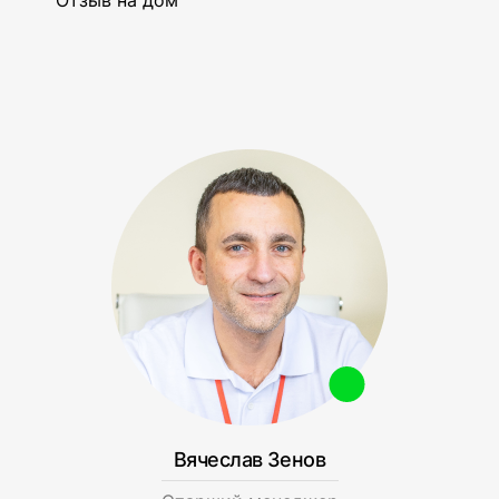
Отзыв на дом
Вячеслав Зенов