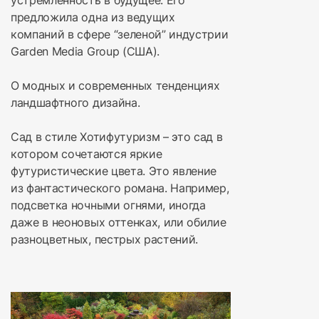
устремленность в будущее. Его
предложила одна из ведущих
компаний в сфере “зеленой” индустрии
Garden Media Group (США).
О модных и современных тенденциях
ландшафтного дизайна.
Сад в стиле Хотифутуризм – это сад в
котором сочетаются яркие
футуристические цвета. Это явление
из фантастического романа. Например,
подсветка ночными огнями, иногда
даже в неоновых оттенках, или обилие
разноцветных, пестрых растений.